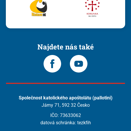
Najdete nás také
Společnost katolického apoštolátu (pallotini)
Jámy 71, 592 32 Česko
IČO: 73633062
datová schránka: tezkfih