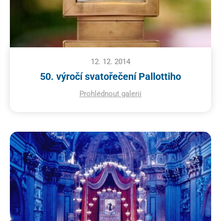
12. 12. 2014
50. výročí svatořečení Pallottiho
Prohlédnout galerii