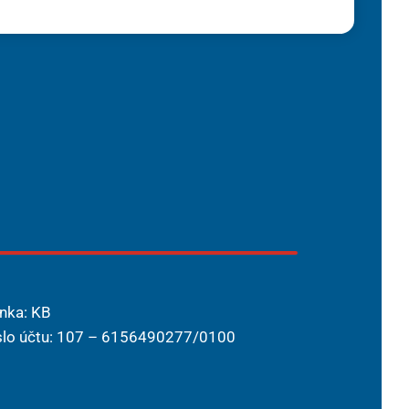
nka: KB
slo účtu: 107 – 6156490277/0100