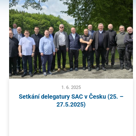
1. 6. 2025
Setkání delegatury SAC v Česku (25. –
27.5.2025)