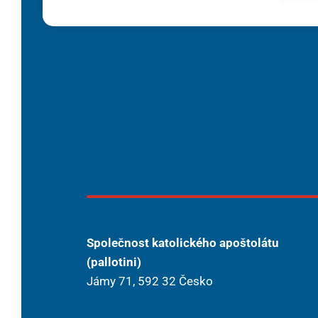
Společnost katolického apoštolátu
(pallotini)
Jámy 71, 592 32 Česko