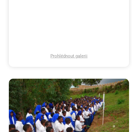
Prohlédnout galerii