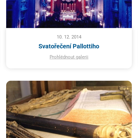
10. 12. 2014
Svatořečení Pallottiho
Prohlédnout galerii