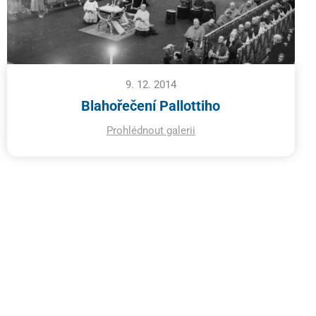
9. 12. 2014
Blahořečení Pallottiho
Prohlédnout galerii