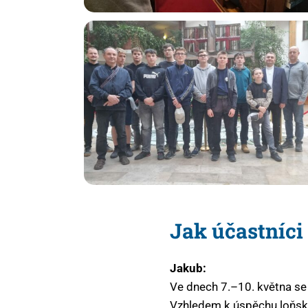
Jak účastníci
Jakub:
Ve dnech 7.–10. května se 
Vzhledem k úspěchu loňské