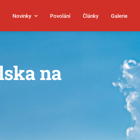
Novinky
Povolání
Články
Galerie
lska na
Galerie