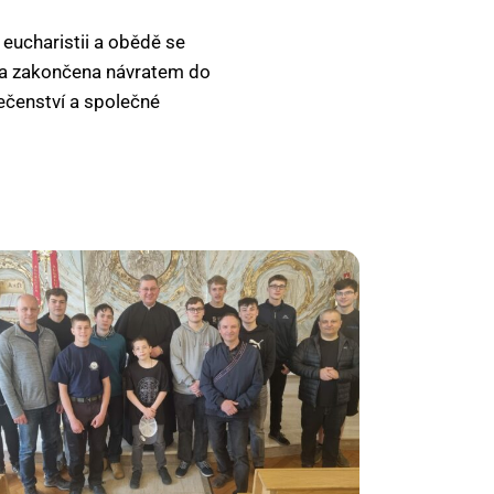
 eucharistii a obědě se
byla zakončena návratem do
ečenství a společné