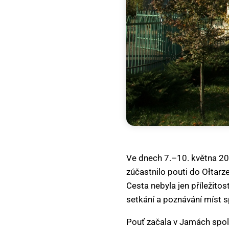
Ve dnech 7.–10. května 2
zúčastnilo pouti do Ołtarz
Cesta nebyla jen příležito
setkání a poznávání míst 
Pouť začala v Jamách spol