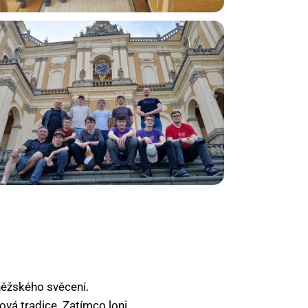
něžského svěcení.
vá tradice. Zatímco loni