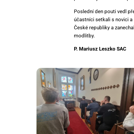
Poslední den pouti vedl př
účastníci setkali s novici
České republiky a zanecha
modlitby.
P. Mariusz Leszko SAC