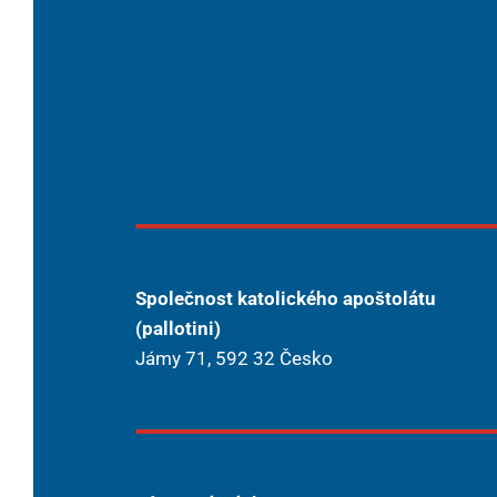
Společnost katolického apoštolátu
(pallotini)
Jámy 71, 592 32 Česko