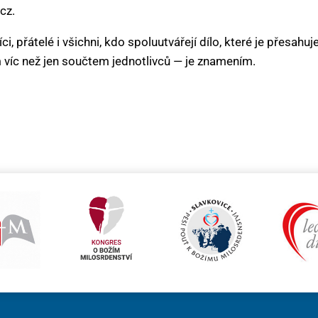
cz.
ci, přátelé i všichni, kdo spoluutvářejí dílo, které je přesahu
 víc než jen součtem jednotlivců — je znamením.