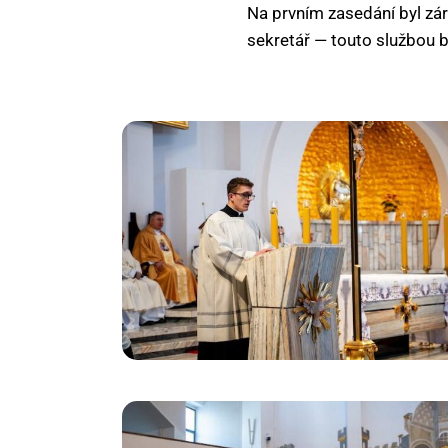
Na prvním zasedání byl zár
sekretář — touto službou 