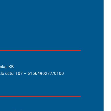
nka: KB
slo účtu: 107 – 6156490277/0100