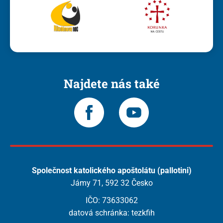
Najdete nás také
Společnost katolického apoštolátu (pallotini)
Jámy 71, 592 32 Česko
IČO: 73633062
datová schránka: tezkfih