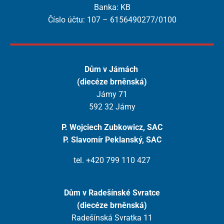
Banka: KB
Číslo účtu: 107 – 6156490277/0100
Dům v Jámách
(diecéze brněnská)
Jámy 71
592 32 Jámy
P. Wojciech Zubkowicz, SAC
P. Slavomír Peklanský, SAC
tel. +420 799 110 427
Dům v Radešínské Svratce
(diecéze brněnská)
Radešínská Svratka 11