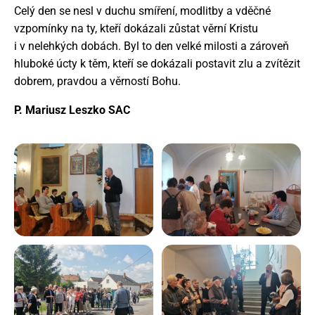
Celý den se nesl v duchu smíření, modlitby a vděčné
vzpomínky na ty, kteří dokázali zůstat věrní Kristu
i v nelehkých dobách. Byl to den velké milosti a zároveň
hluboké úcty k těm, kteří se dokázali postavit zlu a zvítězit
dobrem, pravdou a věrností Bohu.
P. Mariusz Leszko SAC