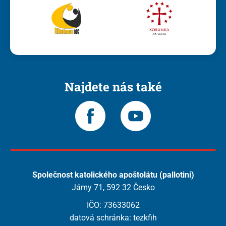
Najdete nás také
Společnost katolického apoštolátu (pallotini)
Jámy 71, 592 32 Česko
IČO: 73633062
datová schránka: tezkfih