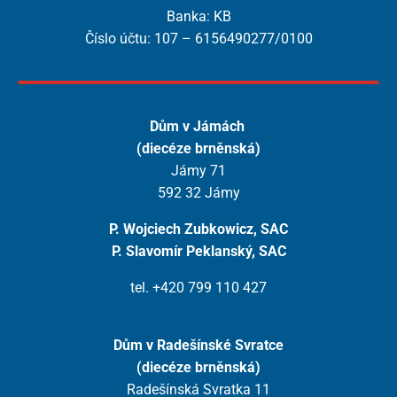
Banka: KB
Číslo účtu: 107 – 6156490277/0100
Dům v Jámách
(diecéze brněnská)
Jámy 71
592 32 Jámy
P. Wojciech Zubkowicz, SAC
P. Slavomír Peklanský, SAC
tel. +420 799 110 427
Dům v Radešínské Svratce
(diecéze brněnská)
Radešínská Svratka 11