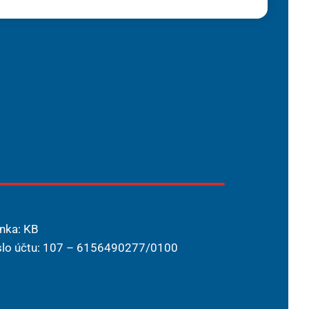
nka: KB
slo účtu: 107 – 6156490277/0100