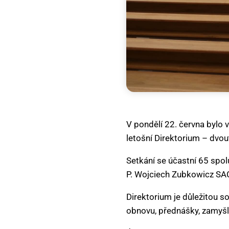
V pondělí 22. června bylo 
letošní Direktorium – dvou
Setkání se účastní 65 spolu
P. Wojciech Zubkowicz SAC
Direktorium je důležitou s
obnovu, přednášky, zamyšl