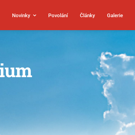
Novinky
Povolání
Články
Galerie
rium
Galerie