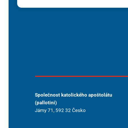
Společnost katolického apoštolátu
(pallotini)
Jámy 71, 592 32 Česko