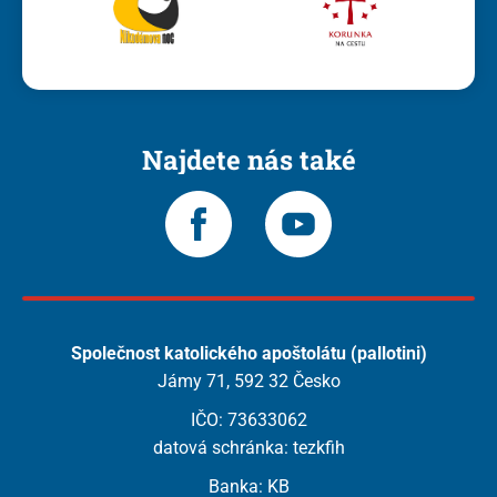
Najdete nás také
Společnost katolického apoštolátu (pallotini)
Jámy 71, 592 32 Česko
IČO: 73633062
datová schránka: tezkfih
Banka: KB