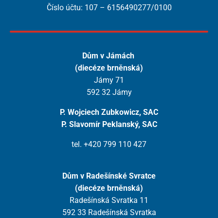
Číslo účtu: 107 – 6156490277/0100
Dům v Jámách
(diecéze brněnská)
Jámy 71
592 32 Jámy
P. Wojciech Zubkowicz, SAC
P. Slavomír Peklanský, SAC
tel. +420 799 110 427
Dům v Radešínské Svratce
(diecéze brněnská)
Radešínská Svratka 11
592 33 Radešínská Svratka