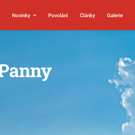
Novinky
Povolání
Články
Galerie
l Panny
Galerie