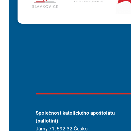
Společnost katolického apoštolátu
(pallotini)
Jámy 71, 592 32 Česko