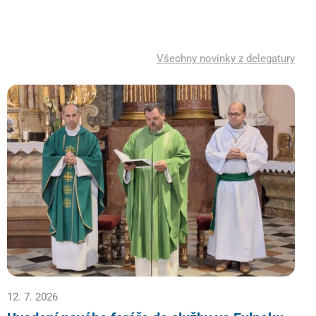
Všechny novinky z delegatury
12. 7. 2026