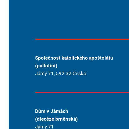
Společnost katolického apoštolátu
(pallotini)
Jámy 71, 592 32 Česko
Dům v Jámách
(diecéze brněnská)
Jámy 71