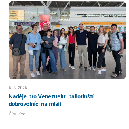
6. 8. 2026
Naděje pro Venezuelu: pallotinští
dobrovolníci na misii
Číst více