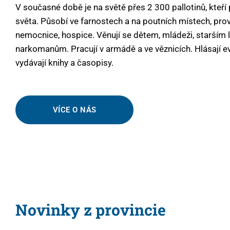
V současné době je na světě přes 2 300 pallotinů, kteří
světa. Působí ve farnostech a na poutních místech, prov
nemocnice, hospice. Věnují se dětem, mládeži, starší
narkomanům. Pracují v armádě a ve věznicích. Hlásají e
vydávají knihy a časopisy.
VÍCE O NÁS
Novinky z provincie