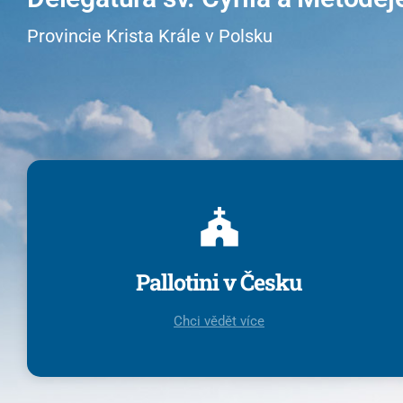
Provincie Krista Krále v Polsku
Pallotini v Česku
Chci vědět více